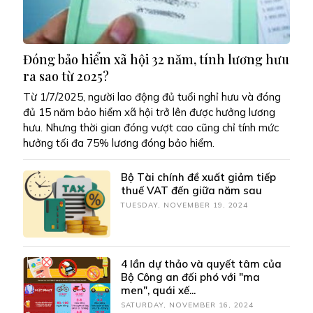
Đóng bảo hiểm xã hội 32 năm, tính lương hưu
ra sao từ 2025?
Từ 1/7/2025, người lao động đủ tuổi nghỉ hưu và đóng
đủ 15 năm bảo hiểm xã hội trở lên được hưởng lương
hưu. Nhưng thời gian đóng vượt cao cũng chỉ tính mức
hưởng tối đa 75% lương đóng bảo hiểm.
Bộ Tài chính đề xuất giảm tiếp
thuế VAT đến giữa năm sau
TUESDAY, NOVEMBER 19, 2024
4 lần dự thảo và quyết tâm của
Bộ Công an đối phó với "ma
men", quái xế...
SATURDAY, NOVEMBER 16, 2024