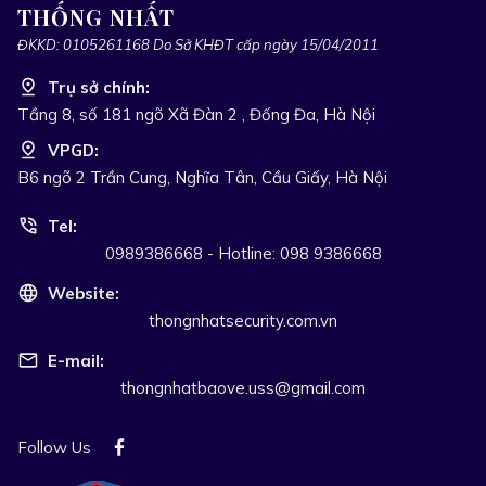
THỐNG NHẤT
ĐKKD: 0105261168 Do Sở KHĐT cấp ngày 15/04/2011
Trụ sở chính:
Tầng 8, số 181 ngõ Xã Đàn 2 , Đống Đa, Hà Nội
VPGD:
B6 ngõ 2 Trần Cung, Nghĩa Tân, Cầu Giấy, Hà Nội
Tel:
0989386668 - Hotline: 098 9386668
Website:
thongnhatsecurity.com.vn
E-mail:
thongnhatbaove.uss@gmail.com
Follow Us