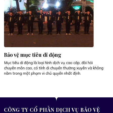
Bảo vệ mục tiêu di động
Mục tiêu di động là loại hình dịch vụ cao cấp, đòi hỏi
chuyên môn cao, có tính di chuyển thường xuyên và không
nằm trong một phạm vi chủ quyền nhất định.
CÔNG TY CỔ PHẦN DỊCH VỤ BẢO VỆ