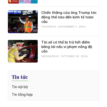
Chiến thắng của ông Trump tác
động thế nào đến kinh tế toàn
cầu
THURSDAY, NOVEMBER 7, 2024
Tài xế có thể bị trừ hết điểm
bằng lái nếu vi phạm nồng độ
cồn
WEDNESDAY, OCTOBER 30, 2024
Tin tức
Tin nội bộ
Tin tổng hợp