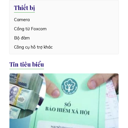
Thiết bị
Camera
Cổng từ Foxcom
Bộ đàm
Công cụ hỗ trợ khác
Tin tiêu biểu