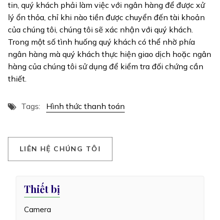
tin, quý khách phải làm việc với ngân hàng để được xử
lý ổn thỏa, chỉ khi nào tiền được chuyển đến tài khoản
của chúng tôi, chúng tôi sẽ xác nhận với quý khách.
Trong một số tình huống quý khách có thể nhờ phía
ngân hàng mà quý khách thực hiện giao dịch hoặc ngân
hàng của chúng tôi sử dụng để kiểm tra đối chứng cần
thiết.
Tags:
Hình thức thanh toán
L
I
Ê
N
H
Ệ
C
H
Ú
N
G
T
Ô
I
Thiết bị
Camera