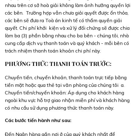
nhau trên cơ sở hoà giải không làm ảnh hưởng quyền lợi
các bên. Trường hợp vẫn chưa giải quyết được ổn thỏa,
các bên sẽ đưa ra Toà án kinh tế có thẩm quyền giải
quyết. Chi phí khởi kiện và xử lý đối chứng sẽ được chia
làm ba (3) phần bằng nhau cho ba bên - chúng tôi, nhà
cung cấp dịch vụ thanh toán và quý khách - mỗi bên có
trách nhiệm thanh toán khoản chi phí này.
PHƯƠNG THỨC THANH TOÁN TRƯỚC:
Chuyển tiền, chuyển khoản, thanh toán trực tiếp bằng
tiền mặt hoặc qua thẻ tại văn phòng của chúng tôi a.
Chuyển tiền/chuyển khoản: Áp dụng cho khách hàng
ngoài khu vực hỗ trợ giao nhận miễn phí và khách hàng
có nhu cầu sử dụng phương thức thanh toán này.
Các bước tiến hành như sau:
Đến Ngân hàng gần nơi ở của quý khách nhất để