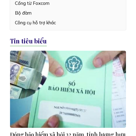
Cổng từ Foxcom
Bộ đàm
Công cụ hỗ trợ khác
Tin tiêu biểu
Đóng bảo hiểm xã hội 32 năm, tính lương hưu