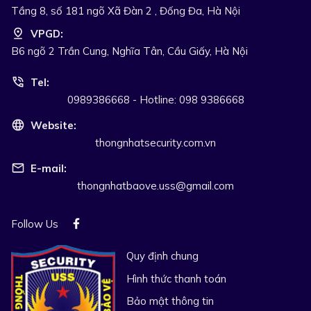
Tầng 8, số 181 ngõ Xã Đàn 2 , Đống Đa, Hà Nội
VPGD:
B6 ngõ 2 Trần Cung, Nghĩa Tân, Cầu Giấy, Hà Nội
Tel:
0989386668 - Hotline: 098 9386668
Website:
thongnhatsecurity.com.vn
E-mail:
thongnhatbaove.uss@gmail.com
Follow Us
Quy định chung
Hình thức thanh toán
Bảo mật thông tin