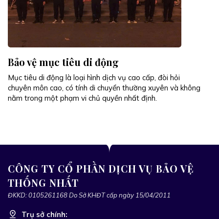
Bảo vệ mục tiêu di động
Mục tiêu di động là loại hình dịch vụ cao cấp, đòi hỏi
chuyên môn cao, có tính di chuyển thường xuyên và không
nằm trong một phạm vi chủ quyền nhất định.
CÔNG TY CỔ PHẦN DỊCH VỤ BẢO VỆ
THỐNG NHẤT
ĐKKD: 0105261168 Do Sở KHĐT cấp ngày 15/04/2011
Trụ sở chính: