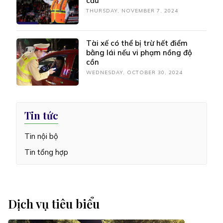
cầu
THURSDAY, NOVEMBER 7, 2024
Tài xế có thể bị trừ hết điểm
bằng lái nếu vi phạm nồng độ
cồn
WEDNESDAY, OCTOBER 30, 2024
Tin tức
Tin nội bộ
Tin tổng hợp
Dịch vụ tiêu biểu