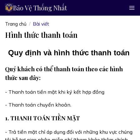
Bảo Vệ Thống Nhất
Trang chủ
Bài viết
Hình thức thanh toán
Quy định và hình thức thanh toán
Quý khách có thể thanh toán theo các hình
thức sau đây:
- Thanh toán tiền mặt khi ký kết hợp đồng
- Thanh toán chuyển khoản.
1. THANH TOÁN TIỀN MẶT
- Trả tiền mặt chỉ áp dụng đối với những khu vực chúng
tôi hỗ trợ giao nhận miễn phí (tham khảo thêm chính