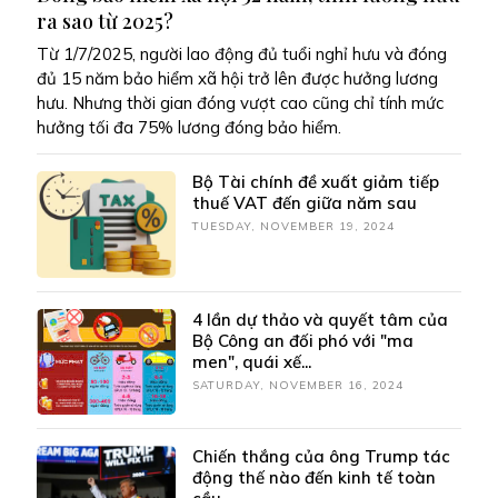
ra sao từ 2025?
Từ 1/7/2025, người lao động đủ tuổi nghỉ hưu và đóng
đủ 15 năm bảo hiểm xã hội trở lên được hưởng lương
hưu. Nhưng thời gian đóng vượt cao cũng chỉ tính mức
hưởng tối đa 75% lương đóng bảo hiểm.
Bộ Tài chính đề xuất giảm tiếp
thuế VAT đến giữa năm sau
TUESDAY, NOVEMBER 19, 2024
4 lần dự thảo và quyết tâm của
Bộ Công an đối phó với "ma
men", quái xế...
SATURDAY, NOVEMBER 16, 2024
Chiến thắng của ông Trump tác
động thế nào đến kinh tế toàn