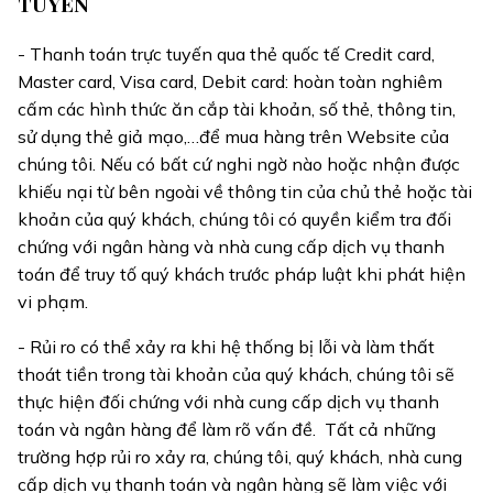
TUYẾN
- Thanh toán trực tuyến qua thẻ quốc tế Credit card,
Master card, Visa card, Debit card: hoàn toàn nghiêm
cấm các hình thức ăn cắp tài khoản, số thẻ, thông tin,
sử dụng thẻ giả mạo,…để mua hàng trên Website của
chúng tôi. Nếu có bất cứ nghi ngờ nào hoặc nhận được
khiếu nại từ bên ngoài về thông tin của chủ thẻ hoặc tài
khoản của quý khách, chúng tôi có quyền kiểm tra đối
chứng với ngân hàng và nhà cung cấp dịch vụ thanh
toán để truy tố quý khách trước pháp luật khi phát hiện
vi phạm.
- Rủi ro có thể xảy ra khi hệ thống bị lỗi và làm thất
thoát tiền trong tài khoản của quý khách, chúng tôi sẽ
thực hiện đối chứng với nhà cung cấp dịch vụ thanh
toán và ngân hàng để làm rõ vấn đề. Tất cả những
trường hợp rủi ro xảy ra, chúng tôi, quý khách, nhà cung
cấp dịch vụ thanh toán và ngân hàng sẽ làm việc với