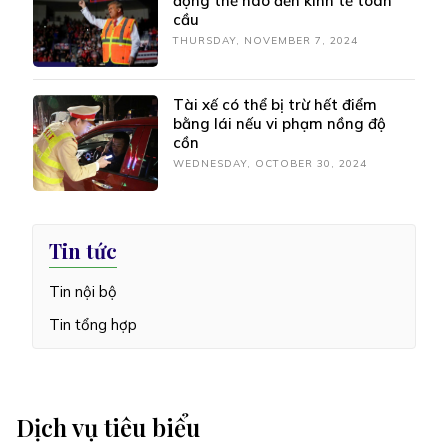
động thế nào đến kinh tế toàn
cầu
THURSDAY, NOVEMBER 7, 2024
Tài xế có thể bị trừ hết điểm
bằng lái nếu vi phạm nồng độ
cồn
WEDNESDAY, OCTOBER 30, 2024
Tin tức
Tin nội bộ
Tin tổng hợp
Dịch vụ tiêu biểu