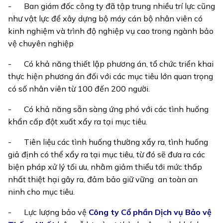
-
Ban giám đốc công ty đã tập trung nhiều trí lực cũng
như vật lực để xây dựng bộ máy cán bộ nhân viên có
kinh nghiệm và trình độ nghiệp vụ cao trong ngành bảo
vệ chuyên nghiệp
-
Có khả năng thiết lập phương án, tổ chức triển khai
thực hiện phương án đối với các mục tiêu lớn quan trọng
có số nhân viên từ 100 đến 200 người.
-
Có khả năng sẵn sàng ứng phó với các tình huống
khẩn cấp đột xuất xẩy ra tại mục tiêu.
-
Tiên liệu các tình huống thường xẩy ra, tình huống
giả định có thể xẩy ra tại mục tiêu, từ đó sẽ đưa ra các
biện pháp xử lý tối ưu, nhằm giảm thiểu tới mức thấp
nhất thiệt hại gây ra, đảm bảo giữ vững an toàn an
ninh cho mục tiêu.
-
Lực lượng bảo vệ
Công ty Cổ phần Dịch vụ Bảo vệ