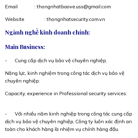
Email
: thongnhatbaove.uss@gmail.com
Website
: thongnhatsecurity.com.vn
Ngành nghề kinh doanh chính:
Main Business:
-
Cung cấp dịch vụ bảo vệ chuyên nghiệp.
Năng lực, kinh nghiệm trong công tác dịch vụ bảo vệ
chuyên nghiệp:
Capacity, experience in Professional security services:
-
Với nhiều năm kinh nghiệp trong công tác cung cấp
dịch vụ bảo vệ chuyên nghiệp, Công ty luôn xác định an
toàn cho khách hàng là nhiệm vụ chính hàng đầu.