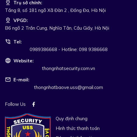
Trụ sở chính:
Tầng 8, số 181 ngõ Xã Đàn 2 , Đống Đa, Hà Nội
VPGD:
B6 ngõ 2 Trần Cung, Nghĩa Tân, Cầu Giấy, Hà Nội
Tel:
0989386668 - Hotline: 098 9386668
Website:
thongnhatsecurity.com.vn
E-mail:
thongnhatbaove.uss@gmail.com
Follow Us
Quy định chung
Hình thức thanh toán