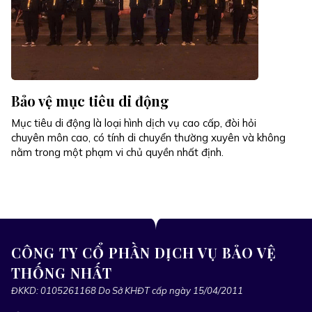
Bảo vệ mục tiêu di động
Mục tiêu di động là loại hình dịch vụ cao cấp, đòi hỏi
chuyên môn cao, có tính di chuyển thường xuyên và không
nằm trong một phạm vi chủ quyền nhất định.
CÔNG TY CỔ PHẦN DỊCH VỤ BẢO VỆ
THỐNG NHẤT
ĐKKD: 0105261168 Do Sở KHĐT cấp ngày 15/04/2011