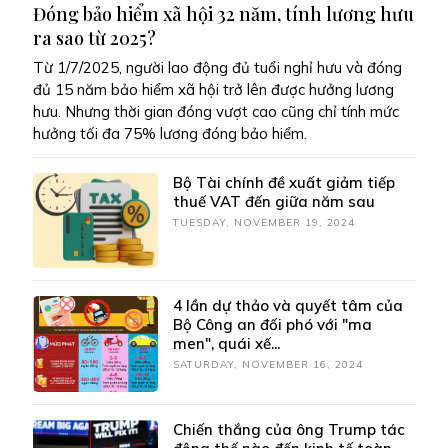
Đóng bảo hiểm xã hội 32 năm, tính lương hưu
ra sao từ 2025?
Từ 1/7/2025, người lao động đủ tuổi nghỉ hưu và đóng
đủ 15 năm bảo hiểm xã hội trở lên được hưởng lương
hưu. Nhưng thời gian đóng vượt cao cũng chỉ tính mức
hưởng tối đa 75% lương đóng bảo hiểm.
Bộ Tài chính đề xuất giảm tiếp
thuế VAT đến giữa năm sau
TUESDAY, NOVEMBER 19, 2024
4 lần dự thảo và quyết tâm của
Bộ Công an đối phó với "ma
men", quái xế...
SATURDAY, NOVEMBER 16, 2024
Chiến thắng của ông Trump tác